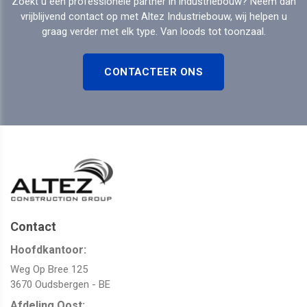
Zoekt u een professionele partner in industriebouw? Neem dan
vrijblijvend contact op met Altez Industriebouw, wij helpen u
graag verder met elk type. Van loods tot toonzaal.
CONTACTEER ONS
Contact
Hoofdkantoor:
Weg Op Bree 125
3670 Oudsbergen - BE
Afdeling Oost: