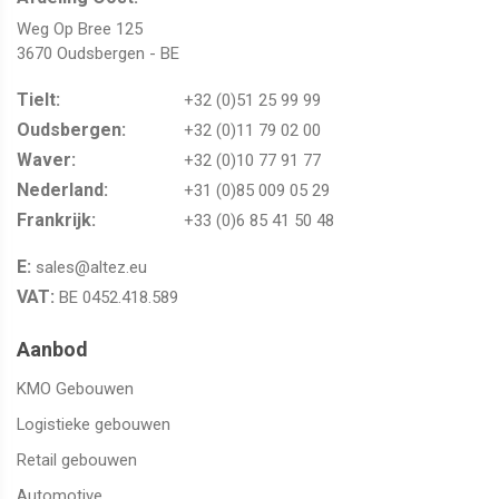
Weg Op Bree 125
3670 Oudsbergen - BE
Tielt:
+32 (0)51 25 99 99
Oudsbergen​​​​​​​:
+32 (0)11 79 02 00
Waver:​​​​​​​
+32 (0)10 77 91 77
Nederland:
+31 (0)85 009 05 29
Frankrijk:
+33 (0)6 85 41 50 48
E:
sales@altez.eu
VAT:
BE 0452.418.589
Aanbod
KMO Gebouwen
Logistieke gebouwen
Retail gebouwen
Automotive