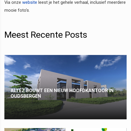
Via onze
website
leest je het gehele verhaal, inclusief meerdere
mooie foto's.
Meest Recente Posts
ALTEZ BOUWT EEN NIEUW HOOFDKANTOOR IN
OUDSBERGEN