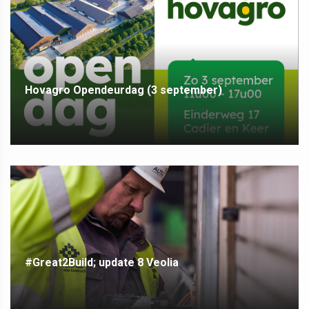
Hovagro Opendeurdag (3 september)
#Great2Build; update 8 Veolia