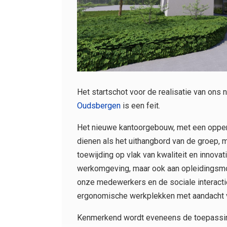
Het startschot voor de realisatie van ons
Oudsbergen
is een feit.
Het nieuwe kantoorgebouw, met een oppervl
dienen als het uithangbord van de groep,
toewijding op vlak van kwaliteit en innovat
werkomgeving, maar ook aan opleidingsmog
onze medewerkers en de sociale interactie
ergonomische werkplekken met aandacht v
Kenmerkend wordt eveneens de toepassing