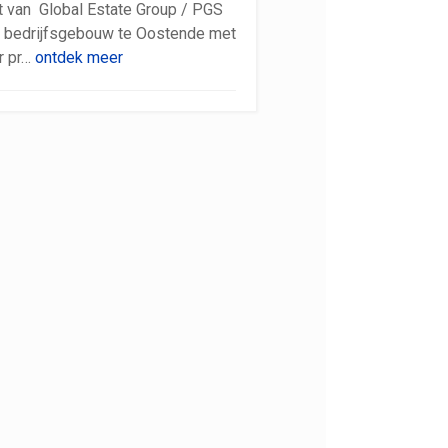
t van Global Estate Group / PGS
 bedrijfsgebouw te Oostende met
r pr…
ontdek meer