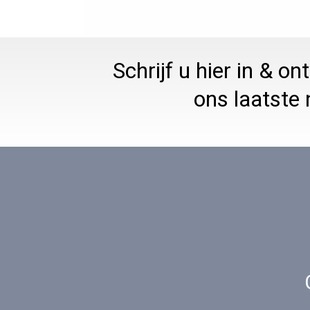
Schrijf u hier in & o
ons laatste 