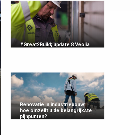
#Great2Build; update 8 Veolia
Renovatie in industriebouw:
hoe omzeilt u de belangrijkste
pijnpunten?