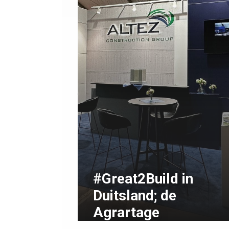
#Great2Build in
Duitsland; de
Agrartage