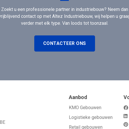
Zoekt u een professionele partner in industriebouw? Neem dan
vrijblijvend contact op met Altez Industriebouw, wij helpen u graa
verder met elk type. Van loods tot toonzaal.
CONTACTEER ONS
Aanbod
Vo
KMO Gebouwen
Logistieke gebouwen
 BE
Retail gebouwen