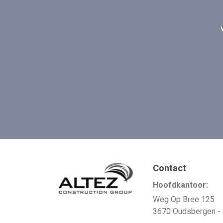
Contact
Hoofdkantoor:
Weg Op Bree 125
3670 Oudsbergen -