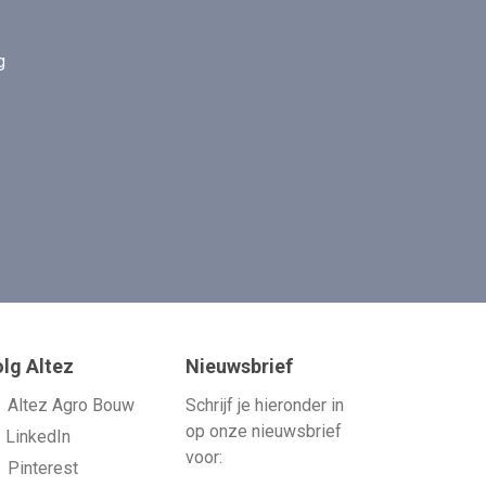
g
lg Altez
Nieuwsbrief
Altez Agro Bouw
Schrijf je hieronder in
op onze nieuwsbrief
LinkedIn
voor:
Pinterest