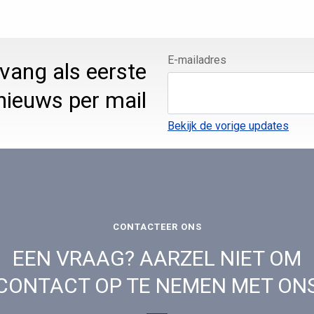
E-mailadres
ntvang als eerste
nieuws per mail
Bekijk de vorige updates
CONTACTEER ONS
EEN VRAAG? AARZEL NIET OM
CONTACT OP TE NEMEN MET ON