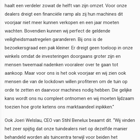
haalt een verdeler zowat de helft van zijn omzet. Voor onze
dealers dreigt een financiële ramp als zij hun machines dit
voorjaar niet meer kunnen verkopen en een jaar moeten
wachten. Bovendien kunnen wij perfect de geldende
veiligheidsmaatregelen garanderen. Bij ons is de
bezoekersgraad een pak kleiner. Er dreigt geen toeloop in onze
winkels omdat de investeringen doorgaans groter zijn en
mensen tweemaal nadenken vooraleer over te gaan tot
aankoop. Maar voor ons is het ook voorjaar en wij zien ook
mensen die van de lockdown willen profiteren om de tuin op
orde te zetten en daarvoor machines nodig hebben. Die gelijke
kans wordt ons nu compleet ontnomen en wij moeten lijdzaam
toezien hoe grote ketens ons marktaandeel inpikken.”
Ook Joeri Welslau, CEO van Stihl Benelux beaamt dit. “Wij vinden
het zeer spijtig dat onze tuindealers niet op dezelfde manier
behandeld worden als tuincentra terwijl voor beiden het