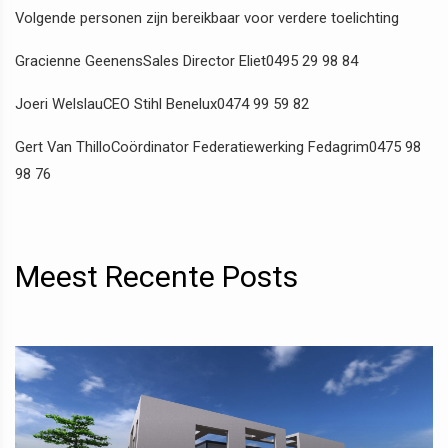
Volgende personen zijn bereikbaar voor verdere toelichting
Gracienne GeenensSales Director Eliet0495 29 98 84
Joeri WelslauCEO Stihl Benelux0474 99 59 82
Gert Van ThilloCoördinator Federatiewerking Fedagrim0475 98
98 76
Meest Recente Posts