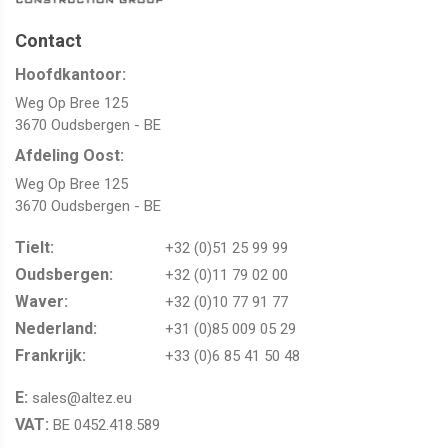
Contact
Hoofdkantoor:
Weg Op Bree 125
3670 Oudsbergen - BE
Afdeling Oost:
Weg Op Bree 125
3670 Oudsbergen - BE
Tielt:
+32 (0)51 25 99 99
Oudsbergen​​​​​​​:
+32 (0)11 79 02 00
Waver:​​​​​​​
+32 (0)10 77 91 77
Nederland:
+31 (0)85 009 05 29
Frankrijk:
+33 (0)6 85 41 50 48
E:
sales@altez.eu
VAT:
BE 0452.418.589