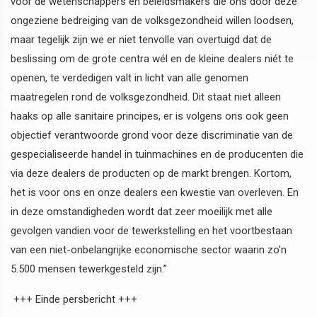
voor de wetenschappers en beleidsmakers die ons door deze
ongeziene bedreiging van de volksgezondheid willen loodsen,
maar tegelijk zijn we er niet tenvolle van overtuigd dat de
beslissing om de grote centra wél en de kleine dealers niét te
openen, te verdedigen valt in licht van alle genomen
maatregelen rond de volksgezondheid. Dit staat niet alleen
haaks op alle sanitaire principes, er is volgens ons ook geen
objectief verantwoorde grond voor deze discriminatie van de
gespecialiseerde handel in tuinmachines en de producenten die
via deze dealers de producten op de markt brengen. Kortom,
het is voor ons en onze dealers een kwestie van overleven. En
in deze omstandigheden wordt dat zeer moeilijk met alle
gevolgen vandien voor de tewerkstelling en het voortbestaan
van een niet-onbelangrijke economische sector waarin zo’n
5.500 mensen tewerkgesteld zijn.”
+++ Einde persbericht +++