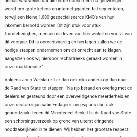
helaas vaststellen dat diezelfde consument nu gedwongen
wordt om grote ketens en internetgiganten te frequenteren,
terwijl een kleine 1.000 gespecialiseerde KMO’s van hun
inkomen beroofd worden. Dit zijn stuk voor stuk
familiebedrijfjes, mensen die leven van hun winkel en vooral van
dit voorjaar. Dit is onrechtvaardig en hiertegen zullen we de
nodige stappen ondernemen om dit onrecht aan te klagen,
aangezien ook wij hierdoor rechtstreeks geraakt worden in
onze marktpositie."
Volgens Joeri Welslau zit er dan ook niks anders op dan naar
de Raad van State te stappen. "Na rijp beraad en overleg met de
dealers en gesteund door een overweldigende meerderheid en
onze sectororganisatie Fedagrim zien wij ons dan ook
genoodzaakt tegen dit Ministerieel Besluit bij de Raad van State
een schorsingsverzoek op grond van uiterst dringende
noodzakelijkheid in te dienen. Wij hebben het grootste respect