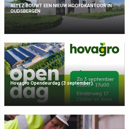
ALTEZ BOUWT EEN NIEUW HOOFDKANTOOR IN
OUDSBERGEN
Hovagro Opendeurdag (3 september)