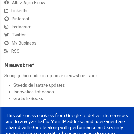
Altez Agro Bouw
LinkedIn
Pinterest
Instagram
Twitter
My Business
RSS
Nieuwsbrief
Schrijf je hieronder in op onze nieuwsbrief voor:
Steeds de laatste updates
Innovaties tot cases
Gratis E-Books
This site uses cookies from Google to deliver its services
and to analyze traffic. Your IP address and user-agent are
shared with Google along with performance and security
© 2022 Altez Group | Alle rechten voorbehouden
metrics to ensure quality of service, generate usage