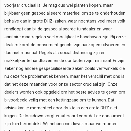
voorjaar cruciaal is. Je mag dus wel planten kopen, maar
blijkbaar geen gespecialiseerd materieel om ze te onderhouden
behalve dan in grote DHZ-zaken, waar nochtans veel meer volk
rondloopt dan bij de gespecialiseerde tuindealer en waar
sanitaire maatregelen veel moeilijker te handhaven zijn. Bij onze
dealers komt de consument gericht zijn aankopen uitvoeren en
dus niet massaal. Regels als social distancing zijn er
makkelijker te handhaven en de contacten zijn minimaal. Er zijn
zeker nog andere gespecialiseerde zaken zoals verfwinkels die
nu dezelfde problematiek kennen, maar het verschil met ons is
dat net deze maanden voor onze sector cruciaal zijn. Onze
dealers worden ook opgeleid om het beste advies te geven om
bijvoorbeeld veilig met een kettingzaag om te kunnen. Dat
advies kan je momenteel door drukte in een grote DHZ niet
krijgen. De lockdown zorgt er uiteraard voor dat de consument
zijn tuin herontdekt. Wij hebben niet liever, maar we moeten