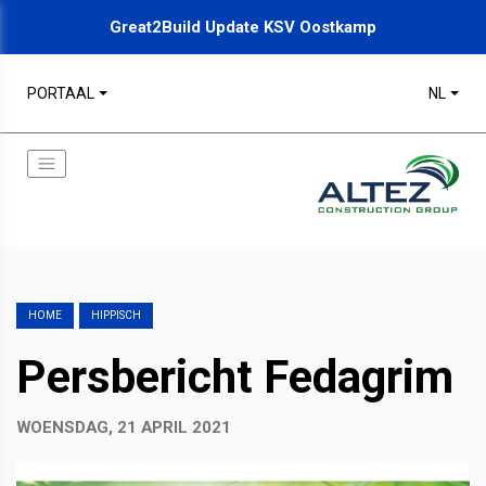
Great2Build Update KSV Oostkamp
PORTAAL
NL
HOME
HIPPISCH
Persbericht Fedagrim
WOENSDAG, 21 APRIL 2021