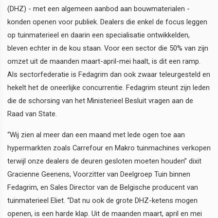
(DHZ) - met een algemeen aanbod aan bouwmaterialen -
konden openen voor publiek. Dealers die enkel de focus leggen
op tuinmaterieel en daarin een specialisatie ontwikkelden,
bleven echter in de kou staan. Voor een sector die 50% van zijn
omzet uit de maanden maart-april-mei haalt, is dit een ramp.
Als sectorfederatie is Fedagrim dan ook zwaar teleurgesteld en
hekelt het de oneerlijke concurrentie. Fedagrim steunt zijn leden
die de schorsing van het Ministerieel Besluit vragen aan de
Raad van State.
“Wij zien al meer dan een maand met lede ogen toe aan
hypermarkten zoals Carrefour en Makro tuinmachines verkopen
terwijl onze dealers de deuren gesloten moeten houden” dixit
Gracienne Geenens, Voorzitter van Deelgroep Tuin binnen
Fedagrim, en Sales Director van de Belgische producent van
tuinmaterieel Eliet. “Dat nu ook de grote DHZ-ketens mogen
openen, is een harde klap. Uit de maanden maart, april en mei