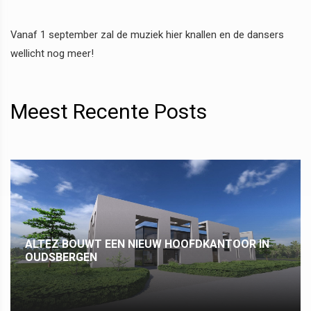
Vanaf 1 september zal de muziek hier knallen en de dansers
wellicht nog meer!
Meest Recente Posts
ALTEZ BOUWT EEN NIEUW HOOFDKANTOOR IN
OUDSBERGEN