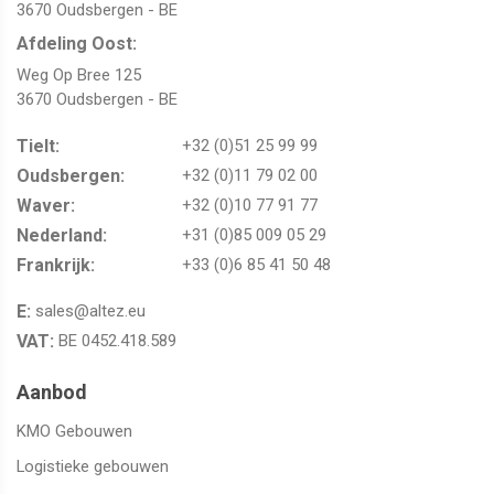
3670 Oudsbergen - BE
Afdeling Oost:
Weg Op Bree 125
3670 Oudsbergen - BE
Tielt:
+32 (0)51 25 99 99
Oudsbergen​​​​​​​:
+32 (0)11 79 02 00
Waver:​​​​​​​
+32 (0)10 77 91 77
Nederland:
+31 (0)85 009 05 29
Frankrijk:
+33 (0)6 85 41 50 48
E:
sales@altez.eu
VAT:
BE 0452.418.589
Aanbod
KMO Gebouwen
Logistieke gebouwen