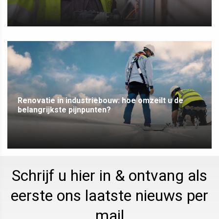
Renovatie in industriebouw: hoe omzeilt u de
belangrijkste pijnpunten?
Schrijf u hier in & ontvang als
eerste ons laatste nieuws per
mail