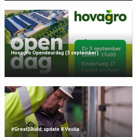
Hovagro Opendeurdag (3 september)
#Great2Build; update 8 Veolia