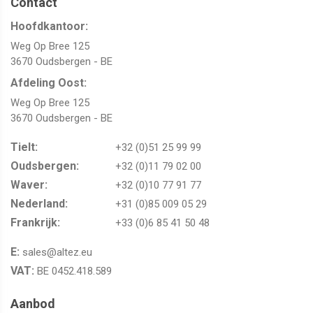
Contact
Hoofdkantoor:
Weg Op Bree 125
3670 Oudsbergen - BE
Afdeling Oost:
Weg Op Bree 125
3670 Oudsbergen - BE
Tielt:
+32 (0)51 25 99 99
Oudsbergen​​​​​​​:
+32 (0)11 79 02 00
Waver:​​​​​​​
+32 (0)10 77 91 77
Nederland:
+31 (0)85 009 05 29
Frankrijk:
+33 (0)6 85 41 50 48
E:
sales@altez.eu
VAT:
BE 0452.418.589
Aanbod