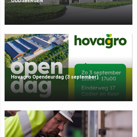
OUDSBERGEN
Hovagro Opendeurdag (3 september)