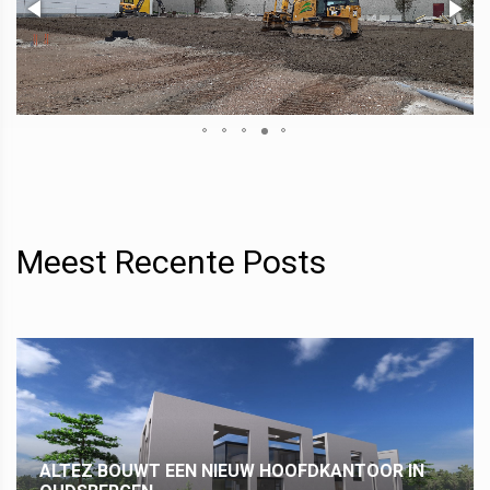
Meest Recente Posts
ALTEZ BOUWT EEN NIEUW HOOFDKANTOOR IN