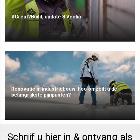
#Great2Build; update 8 Veolia
Renovatie in industriebouw: hoe omzeilt u de
belangrijkste pijnpunten?
Schrijf u hier in & ontvang als