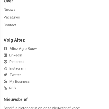
Over
Nieuws
Vacatures
Contact
Volg Altez
Altez Agro Bouw
LinkedIn
Pinterest
Instagram
Twitter
My Business
RSS
Nieuwsbrief
Schrijf je hieronder in op onze nieuwsbrief voor: