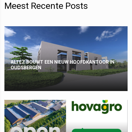
Meest Recente Posts
ALTEZ BOUWT EEN NIEUW HOOFDKANTOOR IN
OUDSBERGEN