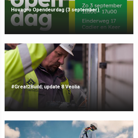
Hovagro Opendeurdag (3 september)
#Great2Build; update 8 Veolia