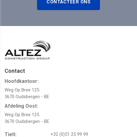
CONTACTEER ONS
Contact
Hoofdkantoor:
Weg Op Bree 125
3670 Oudsbergen - BE
Afdeling Oost:
Weg Op Bree 125
3670 Oudsbergen - BE
Tielt:
+32 (0)51 25 99 99