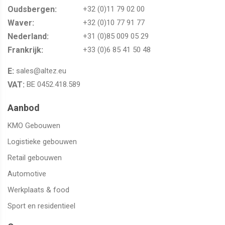
Oudsbergen​​​​​​​:
+32 (0)11 79 02 00
Waver:​​​​​​​
+32 (0)10 77 91 77
Nederland:
+31 (0)85 009 05 29
Frankrijk:
+33 (0)6 85 41 50 48
E:
sales@altez.eu
VAT:
BE 0452.418.589
Aanbod
KMO Gebouwen
Logistieke gebouwen
Retail gebouwen
Automotive
Werkplaats & food
Sport en residentieel