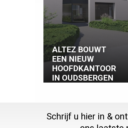
ALTEZ BOUWT
EEN NIEUW
HOOFDKANTOOR
IN OUDSBERGEN
Schrijf u hier in & o
ons laatste 