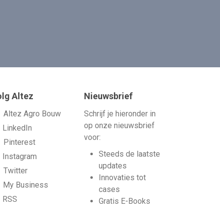
lg Altez
Nieuwsbrief
Altez Agro Bouw
Schrijf je hieronder in
op onze nieuwsbrief
LinkedIn
voor:
Pinterest
Steeds de laatste
Instagram
updates
Twitter
Innovaties tot
My Business
cases
RSS
Gratis E-Books