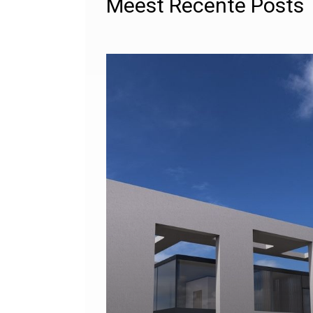
Meest Recente Posts