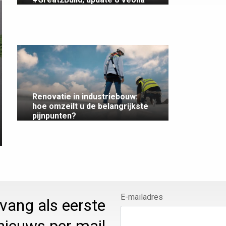
Renovatie in industriebouw:
hoe omzeilt u de belangrijkste
pijnpunten?
E-mailadres
ntvang als eerste
nieuws per mail