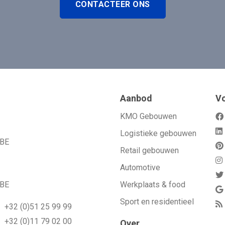
CONTACTEER ONS
Aanbod
Vo
KMO Gebouwen
Logistieke gebouwen
 BE
Retail gebouwen
Automotive
 BE
Werkplaats & food
Sport en residentieel
+32 (0)51 25 99 99
+32 (0)11 79 02 00
Over