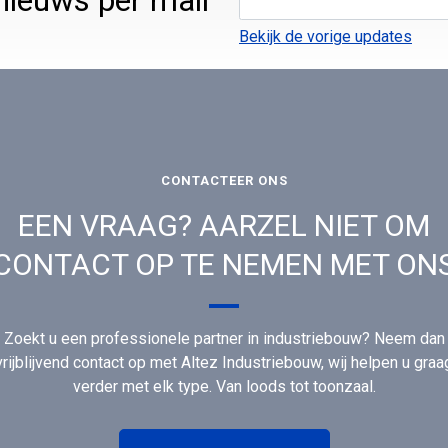
Bekijk de vorige updates
CONTACTEER ONS
EEN VRAAG? AARZEL NIET OM
CONTACT OP TE NEMEN MET ON
Zoekt u een professionele partner in industriebouw? Neem dan
vrijblijvend contact op met Altez Industriebouw, wij helpen u graa
verder met elk type. Van loods tot toonzaal.