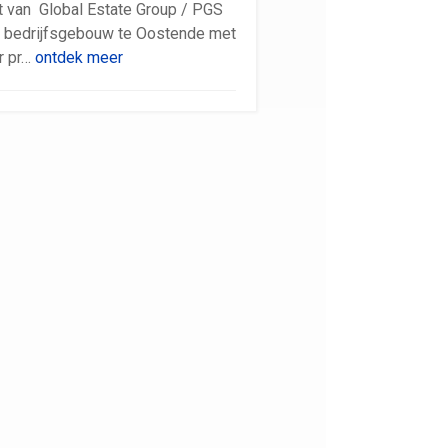
t van Global Estate Group / PGS
 bedrijfsgebouw te Oostende met
r pr…
ontdek meer