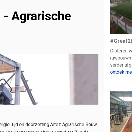
 - Agrarische
#Great2
Gisteren w
ruwbouwmo
verder af
ontdek me
rgie, tijd en doorzetting.Altez Agrarische Bouw